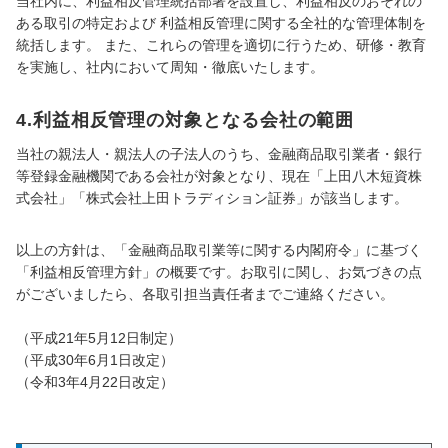
当社内に、利益相反管理統括部署を設置し、利益相反のおそれの
ある取引の特定および 利益相反管理に関する全社的な管理体制を
統括します。 また、これらの管理を適切に行うため、研修・教育
を実施し、社内において周知・徹底いたします。
4.利益相反管理の対象となる会社の範囲
当社の親法人・親法人の子法人のうち、金融商品取引業者・銀行
等登録金融機関である会社が対象となり、現在「上田八木短資株
式会社」「株式会社上田トラディション証券」が該当します。
以上の方針は、「金融商品取引業等に関する内閣府令」に基づく
「利益相反管理方針」の概要です。お取引に関し、お気づきの点
がございましたら、各取引担当責任者までご連絡ください。
（平成21年5月12日制定）
（平成30年6月1日改定）
（令和3年4月22日改定）