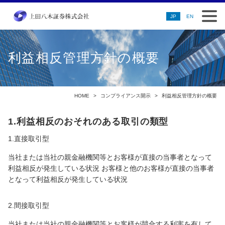
JP
EN
利益相反管理方針の概要
HOME
コンプライアンス開示
利益相反管理方針の概要
1.利益相反のおそれのある取引の類型
1.直接取引型
当社または当社の親金融機関等とお客様が直接の当事者となって
利益相反が発生している状況 お客様と他のお客様が直接の当事者
となって利益相反が発生している状況
2.間接取引型
当社または当社の親金融機関等とお客様が競合する利害を有して