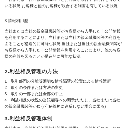
いる状況 お客様と他のお客様が競合する利害を有している状況
3.情報利用型
当社または当社の親金融機関等がお客様から入手した非公開情報
を利用することにより、当社または当社の親金融機関等の利益を
図ることが構造的に可能な状況 当社または当社の親金融機関等が
お客様から入手した非公開情報を利用することにより、他のお客
様の利益を図ることが構造的に可能な状況
2.利益相反管理の方法
1 取引部門の分離等適切な情報隔壁の設置による情報遮断
2 取引の条件または方法の変更
3 取引の一部または全部の中止
4 利益相反の状況の当該顧客への開示(ただし、当社または当社
の親金融機関等が負う守秘義務に違反しない場合に限る)
3.利益相反管理体制